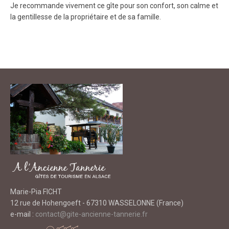
Je recommande vivement ce gîte pour son confort, son calme et
la gentillesse de la propriétaire et de sa famille.
Marie-Pia FICHT
12 rue de Hohengoeft - 67310 WASSELONNE (France)
e-mail :
contact@gite-ancienne-tannerie.fr